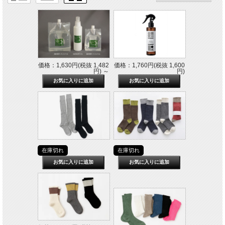
価格：1,630円(税抜 1,482
価格：1,760円(税抜 1,600
円)
～
円)
在庫切れ
在庫切れ