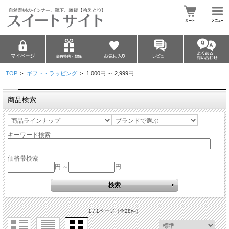
TOP
>
ギフト・ラッピング
>
1,000円 ～ 2,999円
商品検索
キーワード検索
価格帯検索
円 ～
円
1 / 1ページ
（全28件）