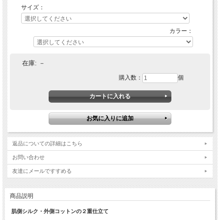
サイズ：
カラー：
在庫:
－
購入数：
個
返品についての詳細はこちら
お問い合わせ
友達にメールですすめる
商品説明
肌側シルク・外側コットンの２重仕立て