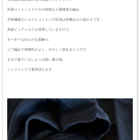
外側コットン１００％の特殊な２重構造の編み。
天然繊維のシルクとコットンの生地は想像以上の温かさです。
高級ピュアシルクを使用していますので、
すべすべなめらかな肌触り。
リブ編みで伸縮性がよく、やさしく肌をまとうので
まるで着ていないような軽い着心地。
ノンストレスで着用頂けます。