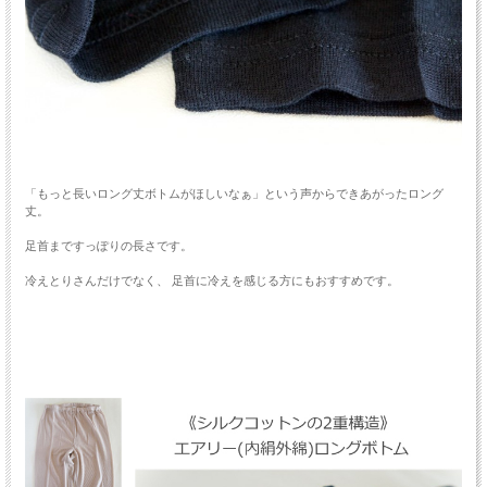
「もっと長いロング丈ボトムがほしいなぁ」という声からできあがったロング
丈。
足首まですっぽりの長さです。
冷えとりさんだけでなく、 足首に冷えを感じる方にもおすすめです。