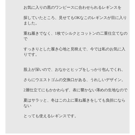
お気に入りの黒のワンピースに合わせられるレギンスを
探していたところ、見せてもOKなこのレギンスが目に入り
ました。
重ね履きでなく、1枚でシルクとコットンの二重仕立てなの
で
すっきりとした履き心地と見映えで、今では私のお気に入
りです。
股上が深いので、おなかとヒップをしっかり包んでくれ、
さらにウエストゴムの交換口がある、うれしいデザイン。
2層仕立てにもかかわらず、表に響かない薄めの生地なので
夏はサラッと、冬はこの上に重ね履きをしても負担になら
ない
とっても使えるレギンスです。