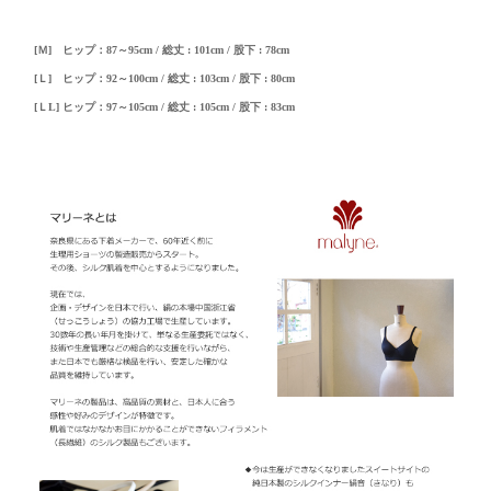
[Ｍ] ヒップ：87～95cm / 総丈 : 101cm / 股下 : 78cm
[Ｌ] ヒップ：92～100cm / 総丈 : 103cm / 股下 : 80cm
[ＬL] ヒップ：97～105cm / 総丈 : 105cm / 股下 : 83cm