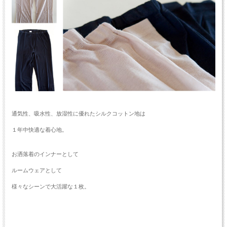
通気性、吸水性、放湿性に優れたシルクコットン地は
１年中快適な着心地。
お洒落着のインナーとして
ルームウェアとして
様々なシーンで大活躍な１枚。