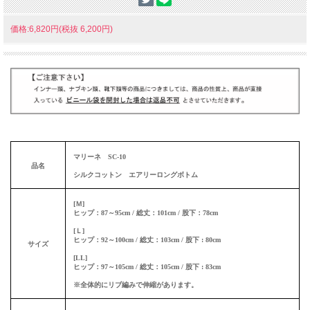
価格:6,820円(税抜 6,200円)
マリーネ SC-10
品名
シルクコットン エアリーロングボトム
[Ｍ]
ヒップ：87～95cm / 総丈：101cm / 股下：78cm
[Ｌ]
ヒップ：92～100cm / 総丈：103cm / 股下 : 80cm
サイズ
[LL]
ヒップ：97～105cm / 総丈：105cm / 股下 : 83cm
※全体的にリブ編みで伸縮があります。