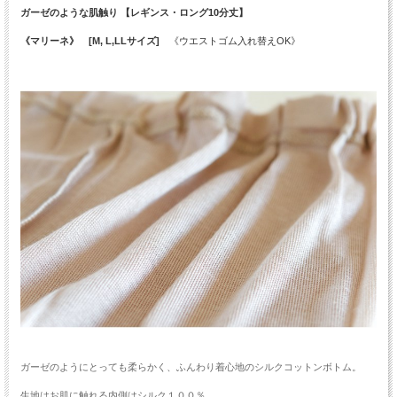
ガーゼのような肌触り 【レギンス・ロング10分丈】
《マリーネ》 [M, L,LLサイズ]
《ウエストゴム入れ替えOK》
ガーゼのようにとっても柔らかく、ふんわり着心地のシルクコットンボトム。
生地はお肌に触れる内側はシルク１００％