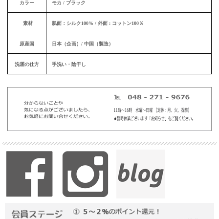
カラー
モカ / ブラック
素材
肌面：シルク100% / 外面 : コットン100％
原産国
日本（企画）/ 中国（製造）
洗濯の仕方
手洗い・陰干し