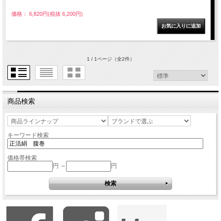
価格： 6,820円(税抜 6,200円)
1 / 1ページ
（全2件）
商品検索
キーワード検索
価格帯検索
円 ～
円