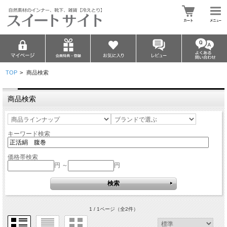
TOP
>
商品検索
商品検索
キーワード検索
価格帯検索
円 ～
円
1 / 1ページ
（全2件）