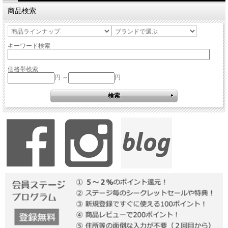
商品検索
キーワード検索
価格帯検索
円 ～
円