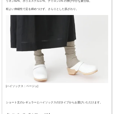
リネン82%、ポリエステル17%、ナイロン1% の伸びやかな夏仕様。
程よい伸縮性で足を締めつけず、さらりとした肌ざわり。
[ハイソックス：ベージュ]
ショート丈のレギュラーとハイソックスの2タイプからお選びいただけます。