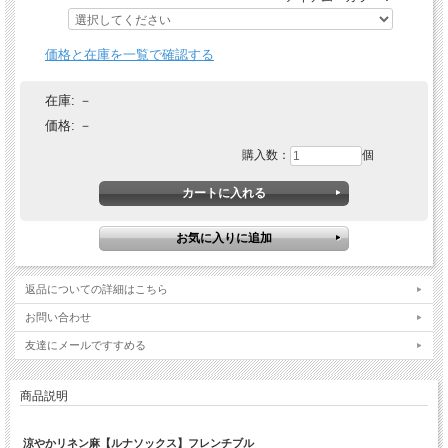
価格と在庫を一覧で確認する
在庫:
－
価格:
－
購入数：
個
返品についての詳細はこちら
お問い合わせ
友達にメールですすめる
商品説明
涼やかリネン麻【ルナソックス】フレンチブル