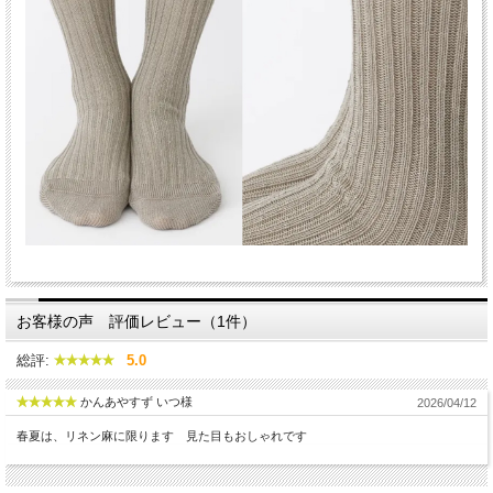
お客様の声 評価レビュー（1件）
総評:
5.0
かんあやすず いつ様
2026/04/12
春夏は、リネン麻に限ります 見た目もおしゃれです