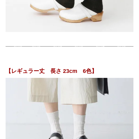
【レギュラー丈 長さ 23cm 6色】