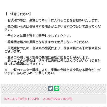
【ご注意ください】
・お洗濯の際は、裏返してネットに入れることをお勧めいたします。
・色の濃いものは色移りする場合がございますので分けて洗ってくだ
さい。
・干すときは形を整えて陰干しをしてください。
・乾燥機は縮みの原因となりますので使用しないでください。
・天然素材のため、色や糸の性質により、長さや幅に若干の個体差が
ございます。
・履き口や切り替え部分の裏側に糸端が出ることがあります。
表に出てきた場合は、切らずに内側に押し込んでください（切ると
ほつれの原因になります）。
※ ご覧のモニター環境により、実際の色味と多少異なる場合がござ
います。あらかじめご了承ください。
価格:1,870円(税抜 1,700円)
～
2,090円(税抜 1,900円)