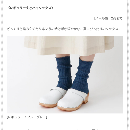
《レギュラー丈とハイソックス》
[メール便 2点まで]
ざっくりと編み立てたリネン糸の透け感が涼やかな、夏にぴったりのソックス。
{レギュラー：ブルーグレー}