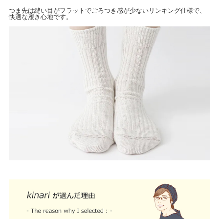
つま先は縫い目がフラットでごろつき感が少ないリンキング仕様で、
快適な履き心地です。