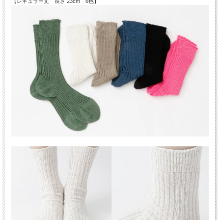
【レギュラー丈 長さ 23cm 6色】