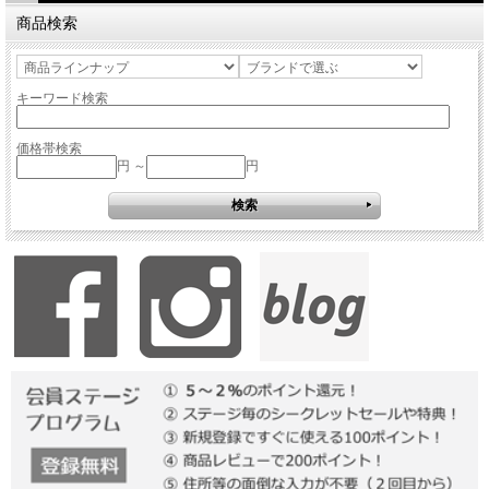
商品検索
キーワード検索
価格帯検索
円 ～
円