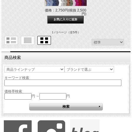
価格：2,750円(税抜 2,500
円)
1 / 1ページ
（全5件）
商品検索
キーワード検索
価格帯検索
円 ～
円