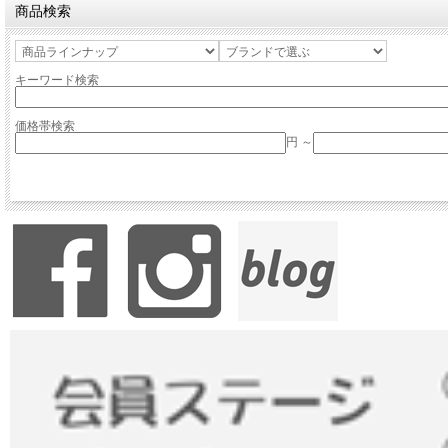
商品検索
キーワード検索
価格帯検索
円 ～