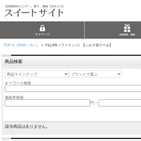
TOP
>
JOHA（ヨハ）
>
FILLIPA（フィリッパ）【シルク混ウール】
商品検索
キーワード検索
価格帯検索
円 ～
該当商品はありません。