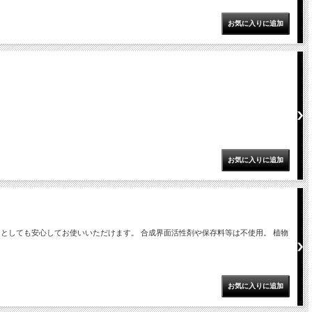
としても安心してお使いいただけます。 合成界面活性剤や保存料等は不使用。 植物