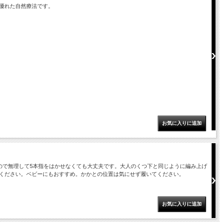
優れた自然療法です。
ので無理して5本指をはかせなくても大丈夫です。大人のくつ下と同じように編み上げ
ください。ベビーにもおすすめ。かかとの位置は気にせず履いてください。