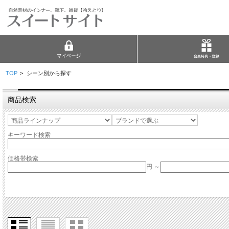
TOP
>
シーン別から探す
商品検索
キーワード検索
価格帯検索
円 ～