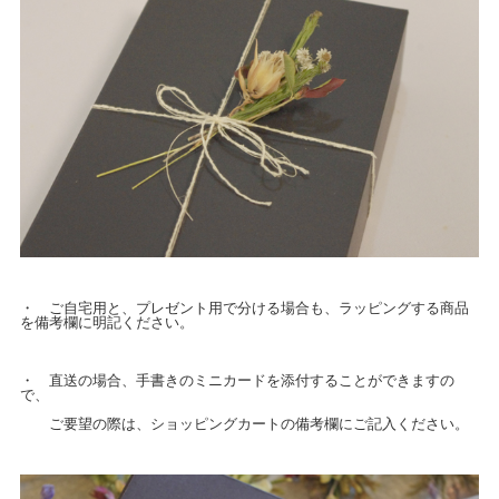
・ ご自宅用と、プレゼント用で分ける場合も、ラッピングする商品
を備考欄に明記ください。
・ 直送の場合、手書きのミニカードを添付することができますの
で、
ご要望の際は、ショッピングカートの備考欄にご記入ください。