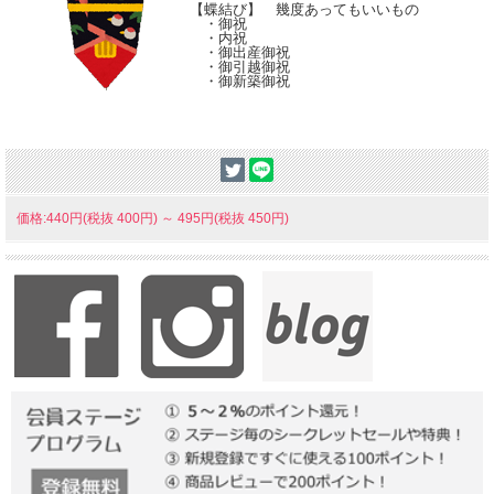
【蝶結び】 幾度あってもいいもの
・御祝
・内祝
・御出産御祝
・御引越御祝
・御新築御祝
価格:440円(税抜 400円)
～
495円(税抜 450円)