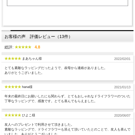
お客様の声 評価レビュー（13件）
総評:
4.8
まあちゃん様
2022/02/01
とても素敵なラッピングだったようで、叔母から連絡がありました。
ありがとうございました。
hana様
2021/01/13
年末の最終日にお願いしたにも関わらず、とてもおしゃれなドライフラワーのついた
丁寧なラッピングで、感激です。とても喜んでもらえました。
ひよこ様
2020/06/07
友人へのプレゼントで利用させて頂きました。
素敵なラッピングで、ドライフラワーも添えて頂いていたとのことで、友人も喜んで
いました。ありがとうございました。