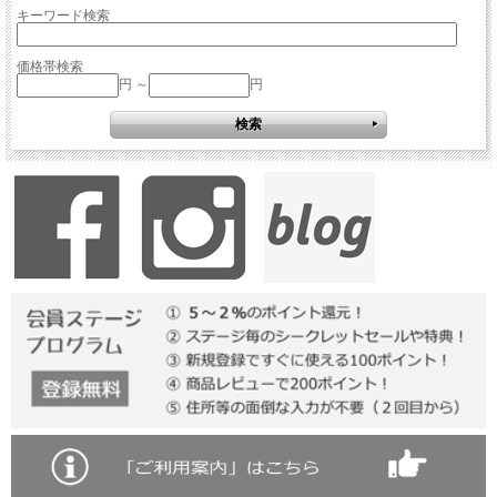
キーワード検索
価格帯検索
円 ～
円