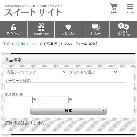
TOP
>
JOHA（ヨハ）
>
CECILIE（セシル）【ウール100%】
商品検索
キーワード検索
価格帯検索
円 ～
円
該当商品はありません。