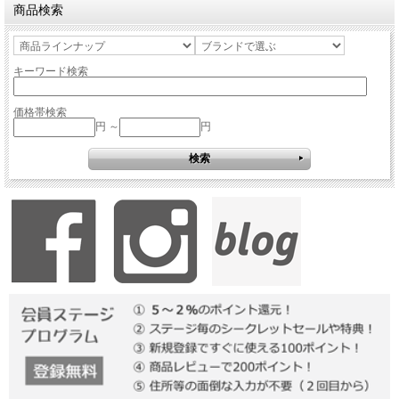
商品検索
キーワード検索
価格帯検索
円 ～
円