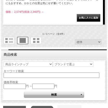
にもおすすめ。かかとの位置は気にせず履いてください。
価格： 2,574円(税抜 2,340円)
～
1 / 1ページ
（全4件）
商品検索
キーワード検索
価格帯検索
円 ～
円