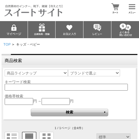
TOP
>
キッズ・ベビー
商品検索
キーワード検索
価格帯検索
円 ～
円
1 / 1ページ
（全4件）