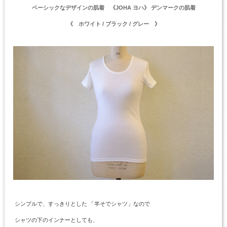
ベーシックなデザインの肌着 《JOHA ヨハ》 デンマークの肌着
《 ホワイト / ブラック / グレー 》
シンプルで、すっきりとした 「半そでシャツ」なので
シャツの下のインナーとしても、