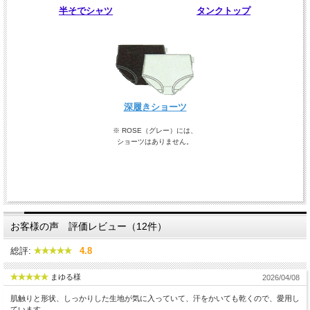
半そでシャツ
タンクトップ
深履きショーツ
※ ROSE（グレー）には、
ショーツはありません。
お客様の声 評価レビュー（12件）
総評:
4.8
まゆる様
2026/04/08
肌触りと形状、しっかりした生地が気に入っていて、汗をかいても乾くので、愛用し
ています。