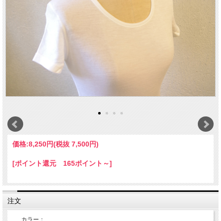
価格:
8,250円
(税抜 7,500円)
[ポイント還元 165ポイント～]
注文
カラー：