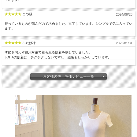
まつ様
2024/08/28
持っているものが傷んだので求めました。重宝しています。シンプルで気に入ってい
ます。
ふたば様
2023/01/01
季節を問わず寝汗対策で着られる肌着を探していました。
JOHAの肌着は、チクチクしないですし、縫製もしっかりしています。
お客様の声 評価レビュー一覧