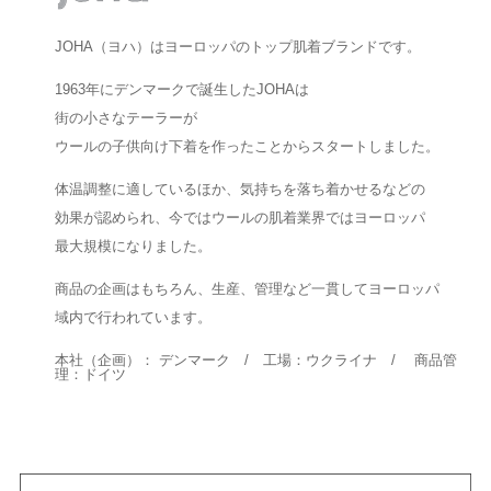
JOHA（ヨハ）はヨーロッパのトップ肌着ブランドです。
1963年にデンマークで誕生したJOHAは
街の小さなテーラーが
ウールの子供向け下着を作ったことからスタートしました。
体温調整に適しているほか、気持ちを落ち着かせるなどの
効果が認められ、今ではウールの肌着業界ではヨーロッパ
最大規模になりました。
商品の企画はもちろん、生産、管理など一貫してヨーロッパ
域内で行われています。
本社（企画）： デンマーク / 工場：ウクライナ / 商品管
理：ドイツ