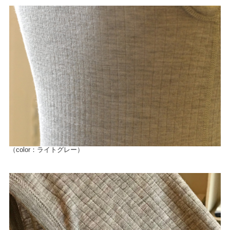
（color：ライトグレー）