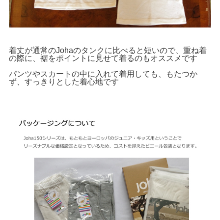
着丈が通常のJohaのタンクに比べると短いので、重ね着
の際に、裾をポイントに見せて着るのもオススメです
パンツやスカートの中に入れて着用しても、もたつか
ず、すっきりとした着心地です