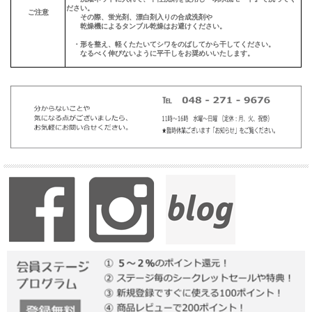
ださい。
ご注意
その際、蛍光剤、漂白剤入りの合成洗剤や
乾燥機によるタンブル乾燥はお避けください。
・形を整え、軽くたたいてシワをのばしてから干してください。
なるべく伸びないように平干しをお奨めいいたします。