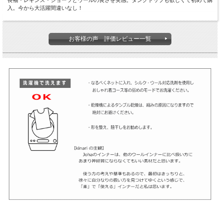
長袖・レギンス・ショーツとウールの良さを実感。タンクトップも欲しくて初めて購
入。今から大活躍間違いなし！
お客様の声 評価レビュー一覧