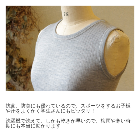
抗菌、防臭にも優れているので、スポーツをするお子様
や汗をよくかく学生さんにもピッタリ！
洗濯機で洗えて、しかも乾きが早いので、梅雨や寒い時
期にも本当に助かります