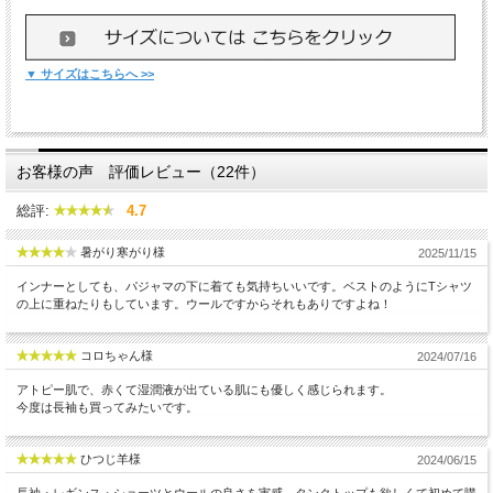
▼ サイズはこちらへ >>
お客様の声 評価レビュー（22件）
総評:
4.7
暑がり寒がり様
2025/11/15
インナーとしても、パジャマの下に着ても気持ちいいです。ベストのようにTシャツ
の上に重ねたりもしています。ウールですからそれもありですよね！
コロちゃん様
2024/07/16
アトピー肌で、赤くて湿潤液が出ている肌にも優しく感じられます。
今度は長袖も買ってみたいです。
ひつじ羊様
2024/06/15