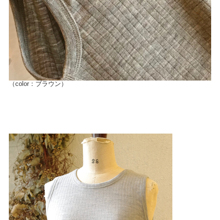
（color：ブラウン）