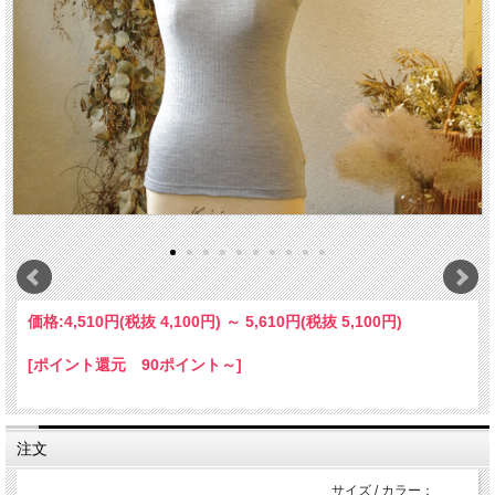
価格:
4,510円
(税抜 4,100円)
～
5,610円
(税抜 5,100円)
[ポイント還元 90ポイント～]
注文
サイズ / カラー：