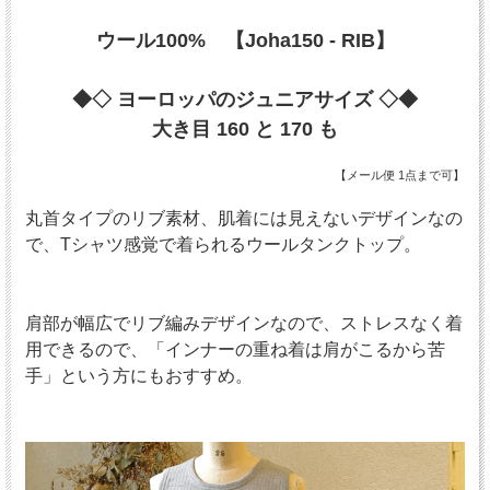
ウール100% 【Joha150 - RIB】
◆◇ ヨーロッパのジュニアサイズ ◇◆
大き目 160 と 170 も
【メール便 1点まで可】
丸首タイプのリブ素材、肌着には見えないデザインなの
で、Tシャツ感覚で着られるウールタンクトップ。
肩部が幅広でリブ編みデザインなので、ストレスなく着
用できるので、
「インナーの重ね着は肩がこるから苦
手」という方にもおすすめ。