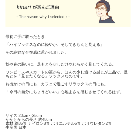
最初に手に取ったとき、
「ハイソックスなのに軽やか、そしてきちんと見える」
その絶妙な存在感に惹かれました。
秋や春の装いに、足もとを少しだけやわらかく見せてくれる。
ワンピースやスカートの裾から、ほんの少し透ける感じが上品で、足
もとを「見せたくなる」ソックスなのです。
お出かけの日にも、カフェで過ごすリラックスの日にも。
「今日の自分にちょうどいい」心地よさを感じさせてくれるはず。
サイズ 23cm～25cm
かかとからの長さ 約48cm
素材 綿85％ ナイロン8％ ポリエルテル5％ ポリウレタン2％
生産国 日本