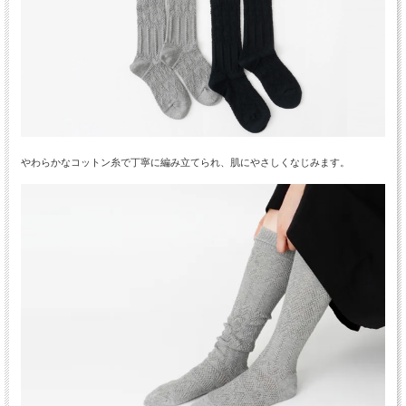
やわらかなコットン糸で丁寧に編み立てられ、肌にやさしくなじみます。