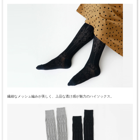
繊細なメッシュ編みが美しく、上品な透け感が魅力のハイソックス。