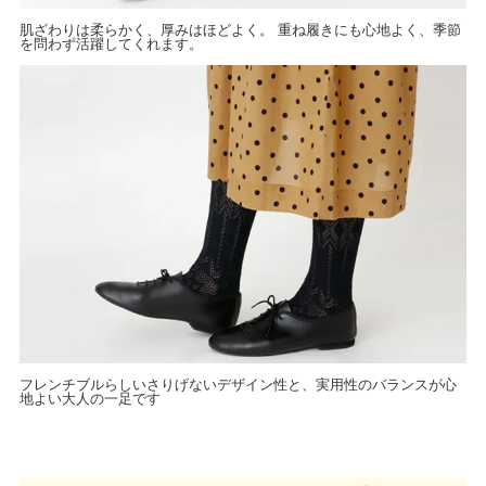
肌ざわりは柔らかく、厚みはほどよく。 重ね履きにも心地よく、季節
を問わず活躍してくれます。
フレンチブルらしいさりげないデザイン性と、実用性のバランスが心
地よい大人の一足です