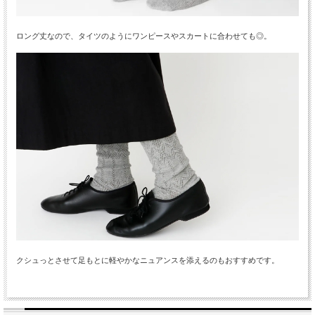
ロング丈なので、タイツのようにワンピースやスカートに合わせても◎。
クシュっとさせて足もとに軽やかなニュアンスを添えるのもおすすめです。