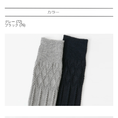
グレー (72)
ブラック (76)