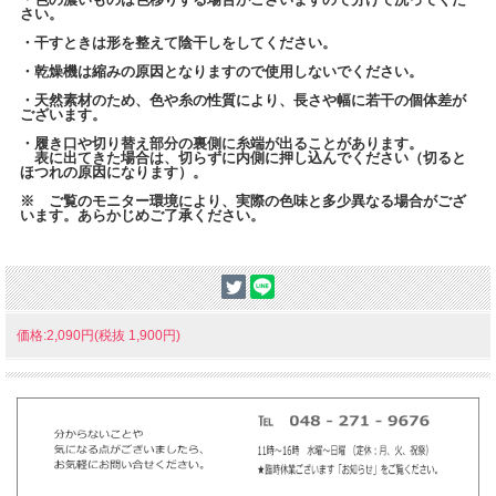
さい。
・干すときは形を整えて陰干しをしてください。
・乾燥機は縮みの原因となりますので使用しないでください。
・天然素材のため、色や糸の性質により、長さや幅に若干の個体差が
ございます。
・履き口や切り替え部分の裏側に糸端が出ることがあります。
表に出てきた場合は、切らずに内側に押し込んでください（切ると
ほつれの原因になります）。
※ ご覧のモニター環境により、実際の色味と多少異なる場合がござ
います。あらかじめご了承ください。
価格:2,090円(税抜 1,900円)