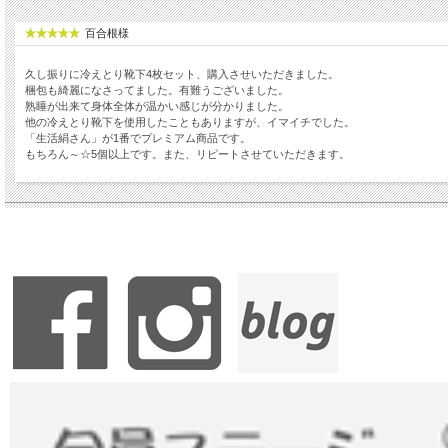
百合根様
久し振りに冷えとり靴下4枚セット、購入させいただきました。
梱包も綺麗になさってました。有難うございました。
熟睡が出来て身体全体が温かい感じが分かりました。
他の冷えとり靴下を使用したこともありますが、イマイチでした。
「生活絹さん」が1番でプレミアム商品です。
もちろん～☆5個以上です。また、リピートさせていただきます。