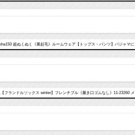
Joha150 超ぬくぬく《裏起毛》ルームウェア【トップス・パンツ】パジャマに
【フランドルソックス winter】フレンチブル《履き口ゴムなし》11-23260 