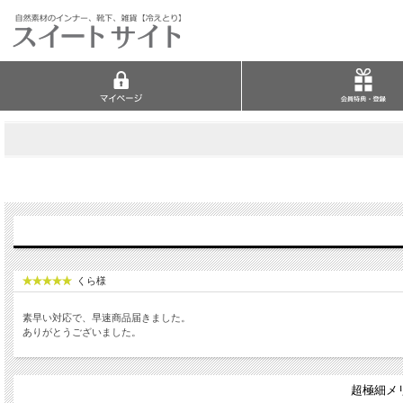
くら様
素早い対応で、早速商品届きました。
ありがとうございました。
超極細メ