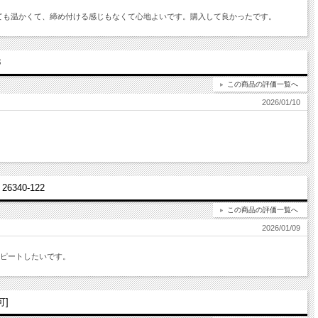
ても温かくて、締め付ける感じもなくて心地よいです。購入して良かったです。
8
この商品の評価一覧へ
2026/01/10
340-122
この商品の評価一覧へ
2026/01/09
リピートしたいです。
]