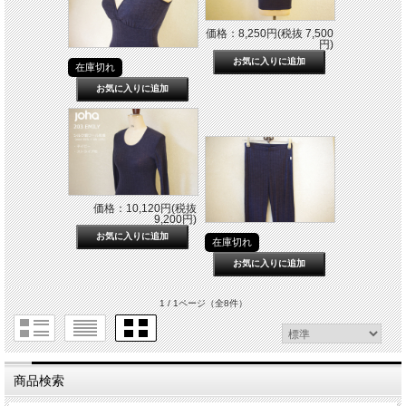
価格：8,250円(税抜 7,500
円)
在庫切れ
価格：10,120円(税抜
9,200円)
在庫切れ
1 / 1ページ
（全8件）
商品検索