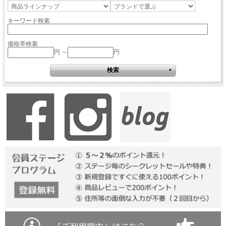
キーワード検索
価格帯検索
円 ～
円