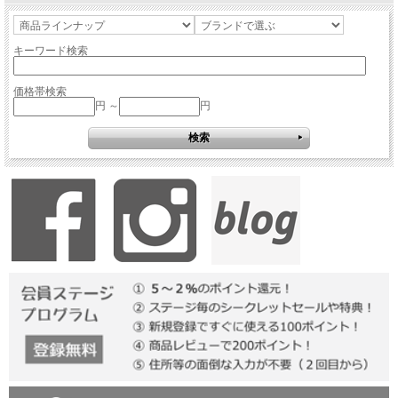
キーワード検索
価格帯検索
円 ～
円