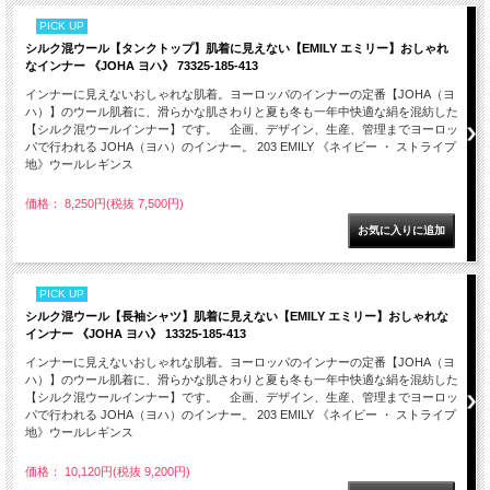
PICK UP
シルク混ウール【タンクトップ】肌着に見えない【EMILY エミリー】おしゃれ
なインナー 《JOHA ヨハ》 73325-185-413
インナーに見えないおしゃれな肌着。ヨーロッパのインナーの定番【JOHA（ヨ
ハ）】のウール肌着に、滑らかな肌さわりと夏も冬も一年中快適な絹を混紡した
【シルク混ウールインナー】です。 企画、デザイン、生産、管理までヨーロッ
パで行われる JOHA（ヨハ）のインナー。 203 EMILY 《ネイビー ・ ストライプ
地》ウールレギンス
価格： 8,250円(税抜 7,500円)
PICK UP
シルク混ウール【長袖シャツ】肌着に見えない【EMILY エミリー】おしゃれな
インナー 《JOHA ヨハ》 13325-185-413
インナーに見えないおしゃれな肌着。ヨーロッパのインナーの定番【JOHA（ヨ
ハ）】のウール肌着に、滑らかな肌さわりと夏も冬も一年中快適な絹を混紡した
【シルク混ウールインナー】です。 企画、デザイン、生産、管理までヨーロッ
パで行われる JOHA（ヨハ）のインナー。 203 EMILY 《ネイビー ・ ストライプ
地》ウールレギンス
価格： 10,120円(税抜 9,200円)