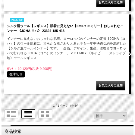
PICK UP
シルク混ウール【レギンス】肌着に見えない【EMILY エミリー】おしゃれなイ
ンナー 《JOHA ヨハ》 23324-185-413
インナーに見えないおしゃれな肌着。ヨーロッパのインナーの定番【JOHA（ヨ
ハ）】のウール肌着に、滑らかな肌さわりと夏も冬も一年中快適な絹を混紡した
【シルク混ウールインナー】です。 企画、デザイン、生産、管理までヨーロッ
パで行われる JOHA（ヨハ）のインナー。 203 EMILY 《ネイビー ・ ストライプ
地》ウールレギンス
価格： 10,120円(税抜 9,200円)
在庫切れ
1 / 1ページ
（全8件）
商品検索