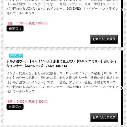
【シルク混ウールインナー】です。 企画、デザイン、生産、管理までヨーロッ
パで行われる JOHA（ヨハ）のインナー。 203 EMILY 《ネイビー ・ ストライプ
地》ウールレギンス
価格： 5,280円(税抜 4,800円)
在庫切れ
PICK UP
シルク混ウール【キャミソール】肌着に見えない【EMILY エミリー】おしゃれ
なインナー 《JOHA ヨハ》 73324-185-413
インナーに見えないおしゃれな肌着。ヨーロッパのインナーの定番【JOHA（ヨ
ハ）】のウール肌着に、滑らかな肌さわりと夏も冬も一年中快適な絹を混紡した
【シルク混ウールインナー】です。 企画、デザイン、生産、管理までヨーロッ
パで行われる JOHA（ヨハ）のインナー。 203 EMILY 《ネイビー ・ ストライプ
地》ウールレギンス
価格： 6,930円(税抜 6,300円)
在庫切れ