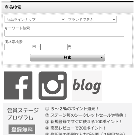
商品検索
キーワード検索
価格帯検索
円 ～
円