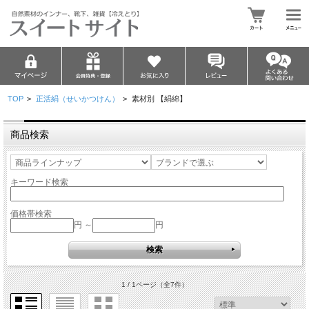
TOP
>
正活絹（せいかつけん）
>
素材別 【絹綿】
商品検索
キーワード検索
価格帯検索
円 ～
円
1 / 1ページ
（全7件）