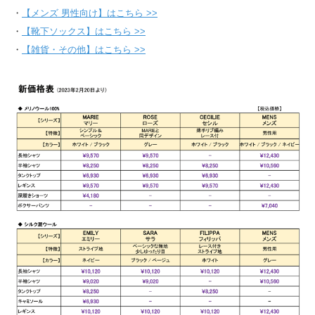
・
【メンズ 男性向け】はこちら >>
・
【靴下ソックス】はこちら >>
・
【雑貨・その他】はこちら >>