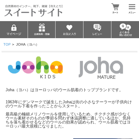
TOP
>
JOHA（ヨハ）
Joha（ヨハ）はヨーロッパのウール肌着のトップブランドです。
1963年にデンマークで誕生したJohaは街の小さなテーラーが子供向け
のウール下着を作ったことからスタート。
最高級の極細メリノウールを使用しているため、チクチク感が少なく
ウール素材そのものが季節を問わず体温調整に適しているほか、気持
ちを落ち着かせるなどのウールの効果が認められ、ウール肌着ではヨ
ーロッパ最大規模になりました。