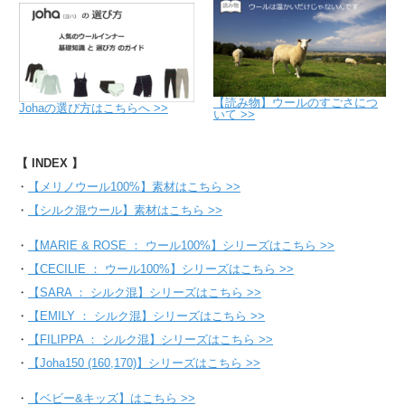
【読み物】ウールのすごさにつ
Johaの選び方はこちらへ >>
いて >>
【 INDEX 】
・
【メリノウール100%】素材はこちら >>
・
【シルク混ウール】素材はこちら >>
・
【MARIE & ROSE ： ウール100%】シリーズはこちら >>
・
【CECILIE ： ウール100%】シリーズはこちら >>
・
【SARA ： シルク混】シリーズはこちら >>
・
【EMILY ： シルク混】シリーズはこちら >>
・
【FILIPPA ： シルク混】シリーズはこちら >>
・
【Joha150 (160,170)】シリーズはこちら >>
・
【ベビー&キッズ】はこちら >>