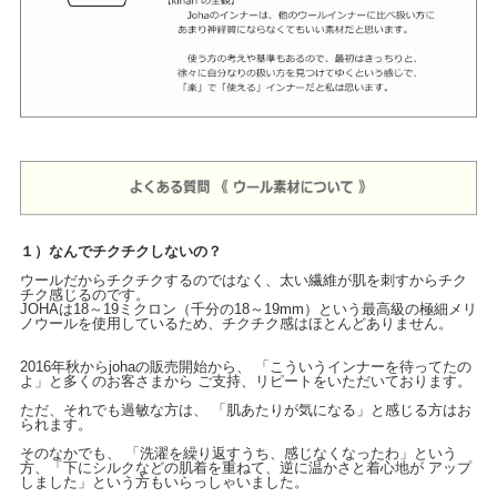
１）なんでチクチクしないの？
ウールだからチクチクするのではなく、太い繊維が肌を刺すからチク
チク感じるのです。
JOHAは18～19ミクロン（千分の18～19mm）という最高級の極細メリ
ノウールを使用しているため、チクチク感はほとんどありません。
2016年秋からjohaの販売開始から、 「こういうインナーを待ってたの
よ」と多くのお客さまから ご支持、リピートをいただいております。
ただ、それでも過敏な方は、 「肌あたりが気になる」と感じる方はお
られます。
そのなかでも、 「洗濯を繰り返すうち、感じなくなったわ」という
方、「下にシルクなどの肌着を重ねて、逆に温かさと着心地が アップ
しました」という方もいらっしゃいました。