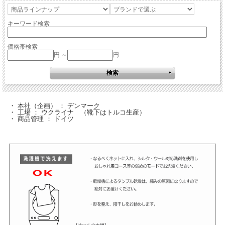
キーワード検索
価格帯検索
円 ～
円
・ 本社（企画） ： デンマーク
・ 工場 ： ウクライナ （靴下はトルコ生産）
・ 商品管理 ： ドイツ