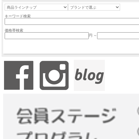
キーワード検索
価格帯検索
円 ～