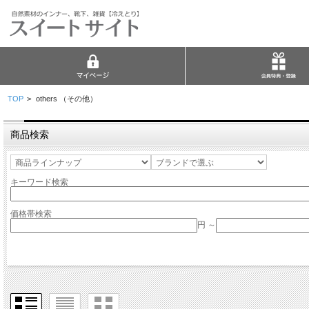
TOP
>
others （その他）
商品検索
キーワード検索
価格帯検索
円 ～