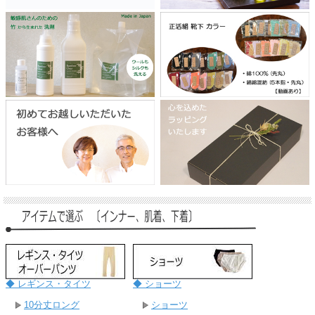
◆ レギンス・タイツ
◆ ショーツ
10分丈ロング
ショーツ