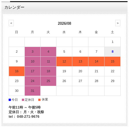
カレンダー
2026/08
日
月
火
水
木
金
土
1
2
3
4
5
6
7
8
9
10
11
12
13
14
15
16
17
18
19
20
21
22
23
24
25
26
27
28
29
30
31
■
■
■
休業
今日
定休日
午前11時 ～ 午後5時
定休日： 月・火・祝祭
tel： 048-271-9676