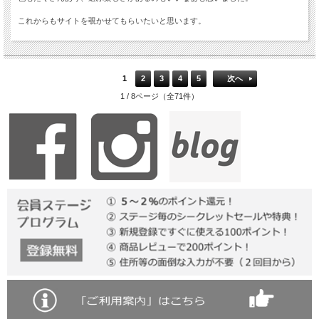
これからもサイトを覗かせてもらいたいと思います。
1
2
3
4
5
次へ
1 / 8ページ（全71件）